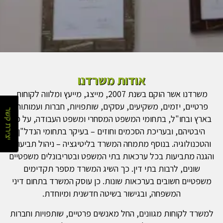
אודות משרדנו
משרדנו אשר הוקם בשנת 2007, מייצג, מייעץ ומלווה לקוחות
פרטיים, יזמים, משקיעים, עסקים, שותפויות, חברות ועמותות
יצירת קשר
בארץ ובחו"ל, בתחומי המשפט המסחרי ומשפט העבודה, על כל
היבטיהם, ובעריכת הסכמים וחוזים – בעיקר בתחומי הנדל"ן
והטכנולוגיה. בנוסף מתמחה המשרד בליטיגציה – ניהול תביעות
והגנה מתביעות בכל ערכאות בתי המשפט ובטריבונלים משפטיים
שונים, לרבות בתי דין. כך השיג המשרד מספר תקדימים
משפטיים חשובים בערכאות שונות. כן עוסק המשרד בתחום דיני
המשפחה, ובגישור בשיטה חדשנית ומיוחדת.
למשרד לקוחות מגוונים, החל מאנשים פרטיים, שותפויות וחברות