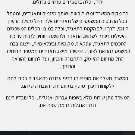
יחיד, וכלה בתאגידים פרטיים גדולים.
כך מקים המשרד ומלווה באופן שותף מיזמים ותאגידים, ומטפל
בכל ההיבטים המשפטיים של תאגידים אלה. החל משלב הרעיון
היזמי, דרך שלב הקמת התאגיד, וכלה במיצוי הכלים המשפטים
היעילים ביותר לשגשוג התאגיד ולהשאת רווחיו, לרבות עריכת
הסכמים לתאגיד, עסקאות מקומיות ובינלאומיות, וייצוגו בבתי
המשפט בהתאם לצורך. המשרד מייצג תאגידים ממספר תחומים,
החל מתחום ההי-טק, התחבורה והמזון, ועד לתחום ההוראה
והחינוך.
המשרד משלב את מומחיותו בדיני עבודה בתאגידים בכדי לתת
ללקוחותיו ערך מוסף בתחום יחסי העבודה שלהם.
המשרד נותן שירות מלא בשפות עברית ואנגלית, וכל עובדיו הינם
דוברי אנגלית ברמת שפת אם.