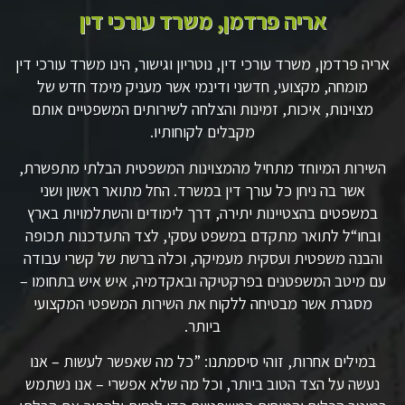
אריה פרדמן, משרד עורכי דין
אריה פרדמן, משרד עורכי דין, נוטריון וגישור, הינו משרד עורכי דין
מומחה, מקצועי, חדשני ודינמי אשר מעניק מימד חדש של
מצוינות, איכות, זמינות והצלחה לשירותים המשפטיים אותם
מקבלים לקוחותיו.
השירות המיוחד מתחיל מהמצוינות המשפטית הבלתי מתפשרת,
אשר בה ניחן כל עורך דין במשרד. החל מתואר ראשון ושני
במשפטים בהצטיינות יתירה, דרך לימודים והשתלמויות בארץ
ובחו“ל לתואר מתקדם במשפט עסקי, לצד התעדכנות תכופה
והבנה משפטית ועסקית מעמיקה, וכלה ברשת של קשרי עבודה
עם מיטב המשפטנים בפרקטיקה ובאקדמיה, איש איש בתחומו –
מסגרת אשר מבטיחה ללקוח את השירות המשפטי המקצועי
ביותר.
במילים אחרות, זוהי סיסמתנו: ”כל מה שאפשר לעשות – אנו
נעשה על הצד הטוב ביותר, וכל מה שלא אפשרי – אנו נשתמש