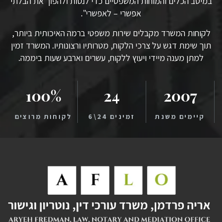
במיטב הכלים והמוחות המשפטיים כדי לנסות ולהפוך את הבלתי
אפשרי – לאפשרי".
לקוחות המשרד מקבלים שירות משפטי ברמה האיכותית ביותר,
תוך שימת דגש על צרכי הלקוח, מטרותיו ורצונותיו. המשרד זמין
למתן מענה מיידי ויעוץ ללקוח, עשרים וארבע שעות ביממה.
100
%
24
2007
קיימים משנת
זמינים 24\6
לקוחות מרוצים