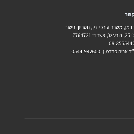
קשר
מן, משרד עורכי דין, נוטריון וגישור
7764721
אריה פרדמן): 0544-942600