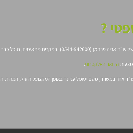
פטי ?
בר בטלפון לקבל ייעוץ משפטי בקשר לעניינך.
אמצעות
הדואר האלקטרוני
.
"ד אחר במשרד, משם יטופל עניינך באופן המקצועי, היעיל, המהיר, הא