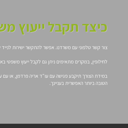
כיצד תקבל ייעוץ מש
צור קשר טלפוני עם משרדנו. אפשר להתקשר ישירות לנייד של עו"ד אריה פרדמן (0544-942600). במקרים מתאימים, תוכל כ
לחילופין, במקרים מתאימים ניתן גם לקבל ייעוץ משפטי ב
במידת הצורך תיקבע פגישה עם עו"ד אריה פרדמן, או עם עו
הטובה ביותר האפשרית בעניינך.